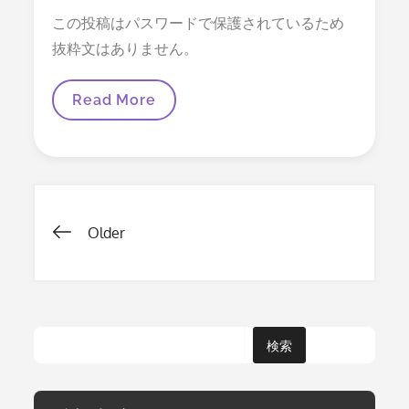
る
この投稿はパスワードで保護されているため
記
述
抜粋文はありません。
の
ロ
ジ
保
Read More
ッ
護
ク
中:
パ
フ
ォ
ー
マ
投
ン
Older
ス
最
適
稿
化
と
プ
ロ
ナ
検索
フ
ァ
イ
ビ
リ