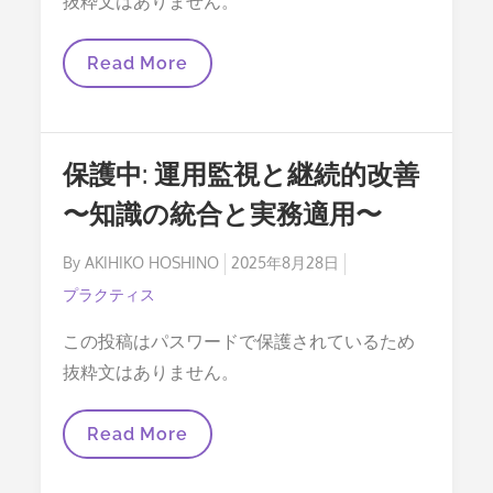
抜粋文はありません。
保
Read More
護
中:
Python
専
門
保護中: 運用監視と継続的改善
課
程
〜知識の統合と実務適用〜
向
け
教
Posted
By
AKIHIKO HOSHINO
2025年8月28日
材
（全
on
プラクティス
15
章）
この投稿はパスワードで保護されているため
抜粋文はありません。
保
Read More
護
中:
運