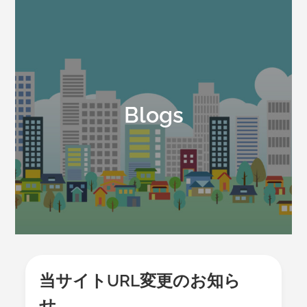
Blogs
当サイトURL変更のお知ら
せ。